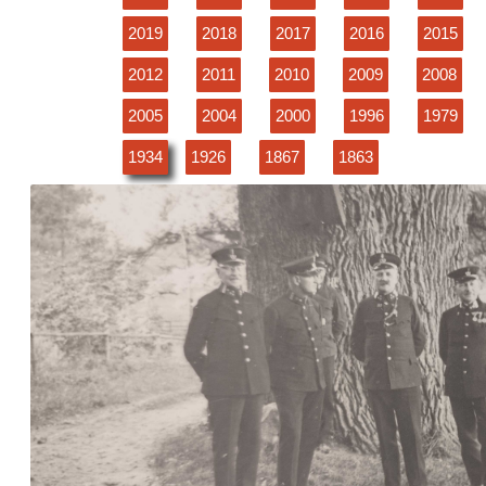
2019
2018
2017
2016
2015
2012
2011
2010
2009
2008
2005
2004
2000
1996
1979
1934
1926
1867
1863