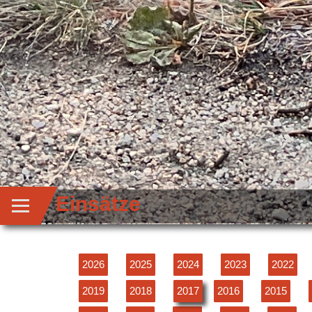
Einsätze
2026
2025
2024
2023
2022
2019
2018
2017
2016
2015