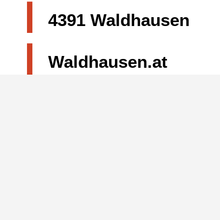
|
4391 Waldhausen
|
Waldhausen.at
|
Impressum
122
Feuerwehr
133
Polizei