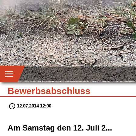
Bewerbsabschluss
schedule
12.07.2014 12:00
Am Samstag den 12. Juli 2...