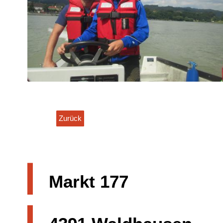
Zurück
|
Markt 177
|