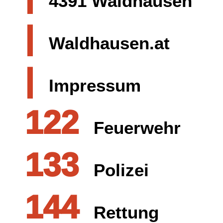
4391 Waldhausen
|
Waldhausen.at
|
Impressum
122
Feuerwehr
133
Polizei
144
Rettung