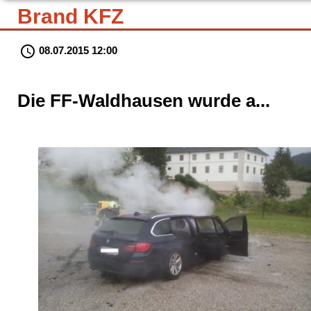
Brand KFZ
schedule
08.07.2015 12:00
Die FF-Waldhausen wurde a...