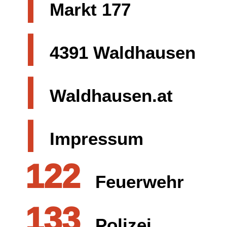
|
Markt 177
|
4391 Waldhausen
|
Waldhausen.at
|
Impressum
122
Feuerwehr
133
Polizei